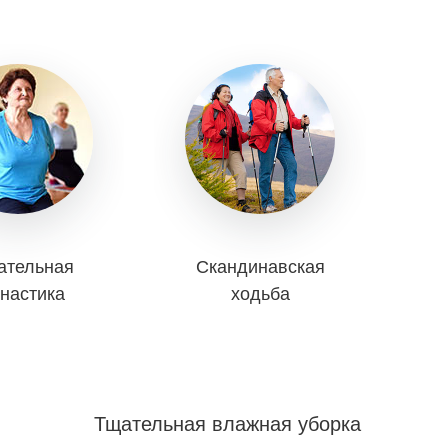
ательная
Скандинавская
настика
ходьба
Тщательная влажная уборка