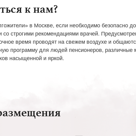
ться к нам?
гожители» в Москве, если необходимо безопасно до
ии со строгими рекомендациями врачей. Предусмотр
точное время проводят на свежем воздухе и общают
ную программу для людей пенсионеров, различные 
иков насыщенной и яркой.
 размещения