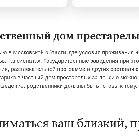
рственный дом престарелы
ию в Московской области, где условия проживания 
ых пансионатах. Государственные заведения при это
ния, развлекательной программе и других составляю
тарика в частный дом престарелых за пенсию можно 
ведение, родственники должны быть готовы к тому, 
ниматься ваш близкий, п