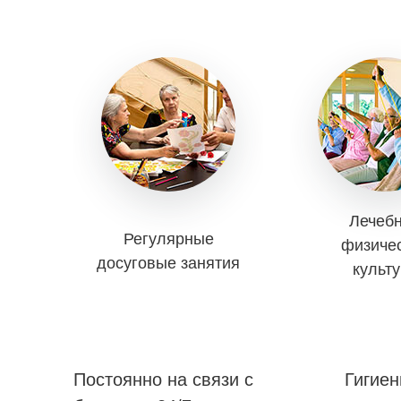
Лечеб
Регулярные
физиче
досуговые занятия
культ
Постоянно на связи с
Гигиен