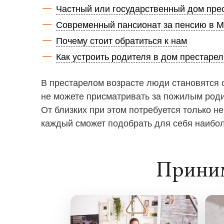
Частный или государственный дом пре
Современный пансионат за пенсию в М
Почему стоит обратиться к нам
Как устроить родителя в дом престаре
В престарелом возрасте люди становятся 
не можете присматривать за пожилым роди
От близких при этом потребуется только 
каждый сможет подобрать для себя наибо
Приним