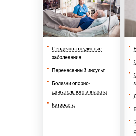
Сердечно-сосудистые
заболевания
Перенесенный инсульт
Болезни опорно-
двигательного аппарата
Катаракта