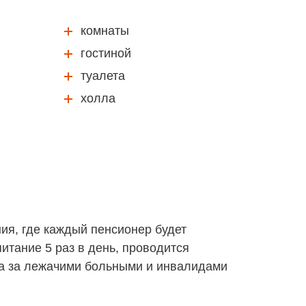
комнаты
гостиной
туалета
холла
я, где каждый пенсионер будет
итание 5 раз в день, проводится
ра за лежачими больными и инвалидами