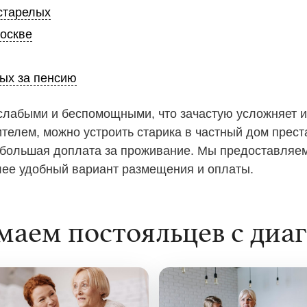
старелых
оскве
лых за пенсию
слабыми и беспомощными, что зачастую усложняет и
телем, можно устроить старика в частный дом прест
небольшая доплата за проживание. Мы предоставля
лее удобный вариант размещения и оплаты.
аем постояльцев с диа