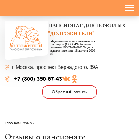
ПАНСИОНАТ
ДЛЯ ПОЖИЛЫХ
"ДОЛГОЖИТЕЛИ"
Медицинские услуги оказываются
Партнером (ООО «РМА» номер
лицензии ЛО-77-01-020270, дата
выдачи лицензии: 18 августа 2020
г.)
г. Москва,
проспект Вернадского, 39А
+7 (800) 350-67-43
Обратный звонок
Главная
Отзывы
Отзывы о пансионате